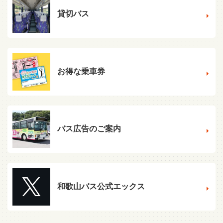
貸切バス
お得な乗車券
バス広告のご案内
和歌山バス公式エックス