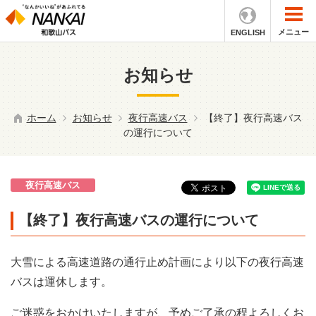
メニュー
ENGLISH
お知らせ
ホーム
お知らせ
夜行高速バス
【終了】夜行高速バス
の運行について
夜行高速バス
【終了】夜行高速バスの運行について
大雪による高速道路の通行止め計画により以下の夜行高速
バスは運休します。
ご迷惑をおかけいたしますが、予めご了承の程よろしくお