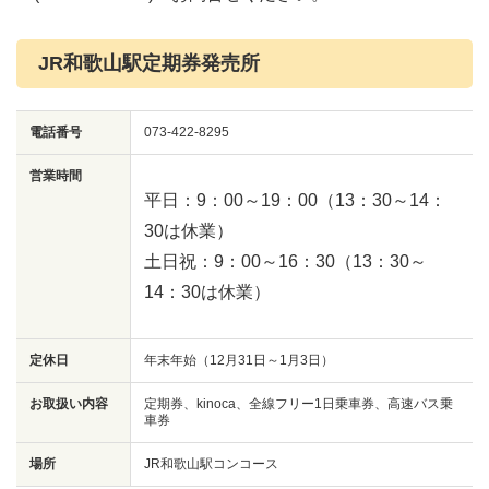
JR和歌山駅定期券発売所
電話番号
073-422-8295
営業時間
平日：9：00～19：00（13：30～14：
30は休業）
土日祝：9：00～16：30（13：30～
14：30は休業）
定休日
年末年始（12月31日～1月3日）
お取扱い内容
定期券、kinoca、全線フリー1日乗車券、高速バス乗
車券
場所
JR和歌山駅コンコース