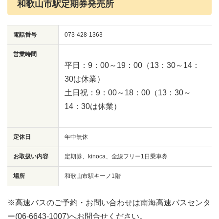
和歌山市駅定期券発売所
電話番号
073-428-1363
営業時間
平日：9：00～19：00（13：30～14：
30は休業）
土日祝：9：00～18：00（13：30～
14：30は休業）
定休日
年中無休
お取扱い内容
定期券、kinoca、全線フリー1日乗車券
場所
和歌山市駅キーノ1階
※高速バスのご予約・お問い合わせは南海高速バスセンタ
ー(06-6643-1007)へお問合せください。