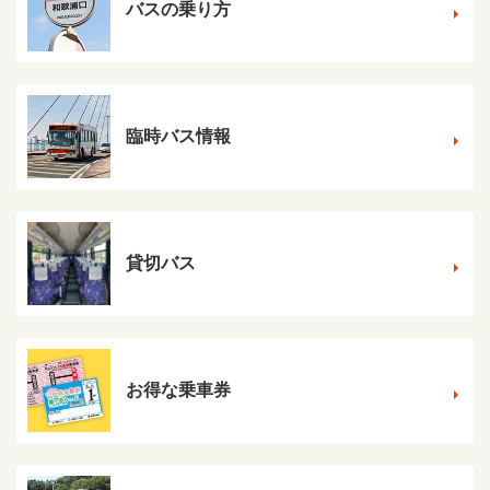
バスの乗り方
臨時バス情報
貸切バス
お得な乗車券