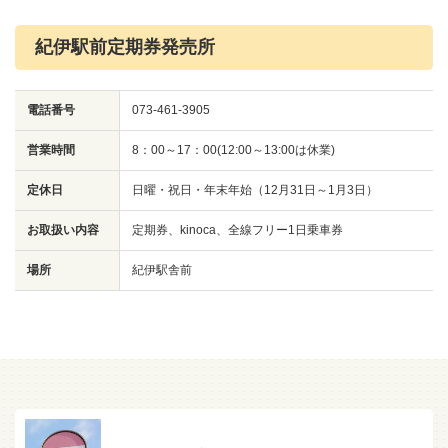
紀伊駅前定期券発売所
電話番号
073-461-3905
営業時間
8：00～17：00(12:00～13:00は休業)
定休日
日曜・祝日・年末年始（12月31日～1月3日）
お取扱い内容
定期券、kinoca、全線フリー1日乗車券
場所
紀伊駅舎前