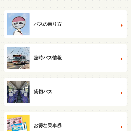
バスの乗り方
臨時バス情報
貸切バス
お得な乗車券