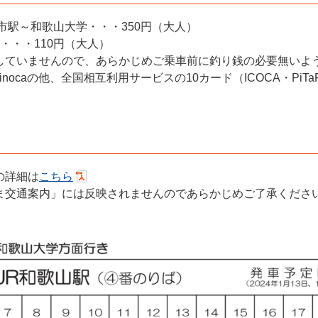
市駅～和歌山大学・・・350円（大人）
・・・110円（大人）
していませんので、あらかじめご乗車前に釣り銭の必要無いよ
inocaの他、全国相互利用サービスの10カード（ICOCA・PiTa
の詳細は
こちら
ま交通案内」には反映されませんのであらかじめご了承くださ