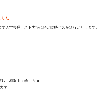
ました。
大学入学共通テスト実施に伴い臨時バスを運行いたします。
山市駅～和歌山大学 方面
大学