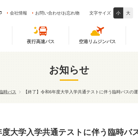
会社情報
お問い合わせ/お忘れ物
文字サイズ
小
大
夜行高速バス
空港リムジンバス
お知らせ
臨時バス
【終了】令和6年度大学入学共通テストに伴う臨時バスの運行に
年度大学入学共通テストに伴う臨時バ