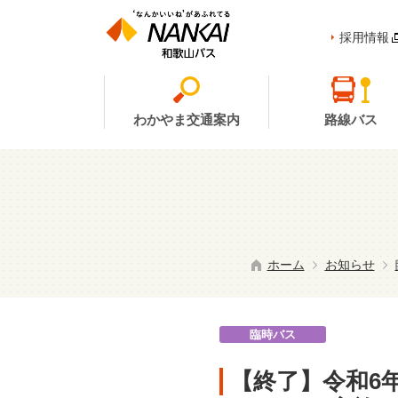
採用情報
わかやま交通案内
路線バス
ホーム
お知らせ
臨時バス
【終了】令和6