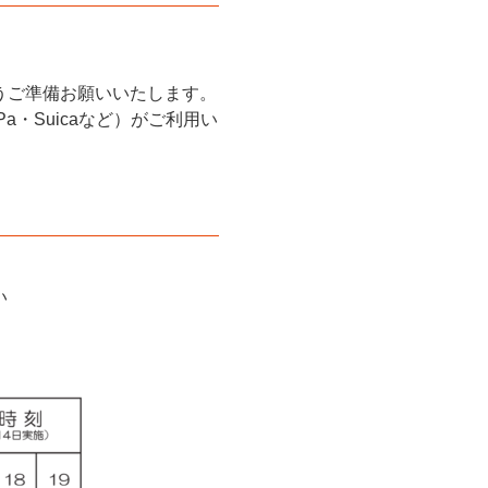
うご準備お願いいたします。
Pa・Suicaなど）がご利用い
い