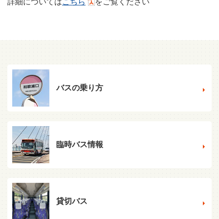
詳細については
こちら
をご覧ください
バスの乗り方
臨時バス情報
貸切バス