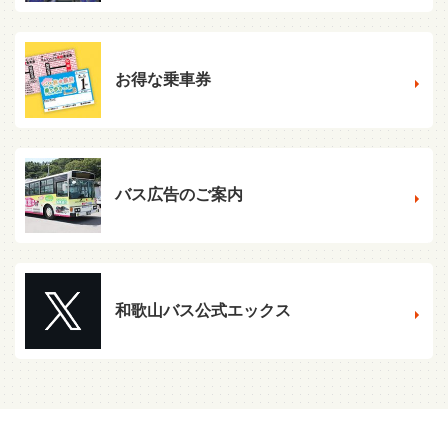
お得な乗車券
バス広告のご案内
和歌山バス公式エックス