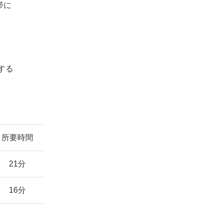
帯に
する
所要時間
21分
16分