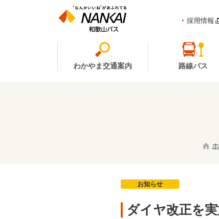
採用情報
わかやま交通案内
路線バス
ホ
お知らせ
ダイヤ改正を実施