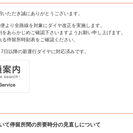
用いただき誠にありがとうございます。
の始発便より全路線を対象にダイヤ改正を実施します。
刻をあらかじめご確認下さいますようお願い申し上げます。
れる停留所時刻表をご確認ください。
月7日以降の新運行ダイヤに対応済みです。
いて停留所間の所要時分の見直しについて