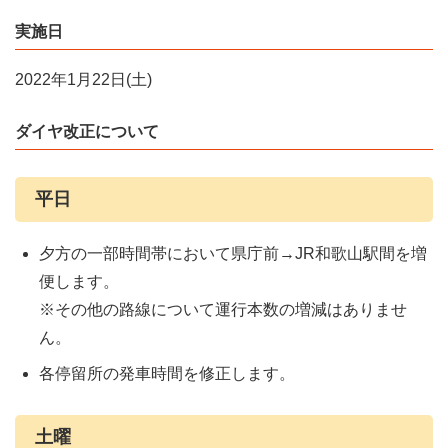
実施日
2022年1月22日(土)
ダイヤ改正について
平日
夕方の一部時間帯において県庁前→JR和歌山駅間を増
便します。
※その他の路線について運行本数の増減はありませ
ん。
各停留所の発車時間を修正します。
土曜