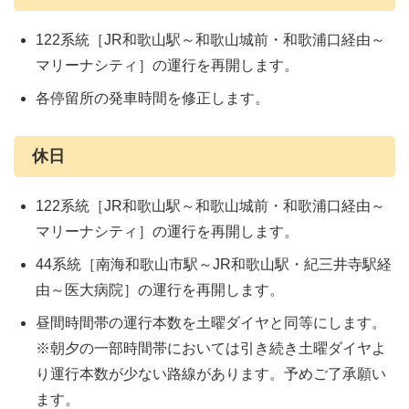
122系統［JR和歌山駅～和歌山城前・和歌浦口経由～
マリーナシティ］の運行を再開します。
各停留所の発車時間を修正します。
休日
122系統［JR和歌山駅～和歌山城前・和歌浦口経由～
マリーナシティ］の運行を再開します。
44系統［南海和歌山市駅～JR和歌山駅・紀三井寺駅経
由～医大病院］の運行を再開します。
昼間時間帯の運行本数を土曜ダイヤと同等にします。
※朝夕の一部時間帯においては引き続き土曜ダイヤよ
り運行本数が少ない路線があります。予めご了承願い
ます。