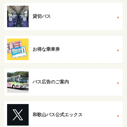
貸切バス
お得な乗車券
バス広告のご案内
和歌山バス公式エックス