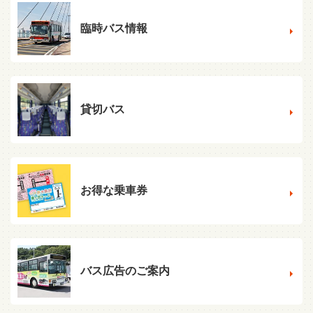
臨時バス情報
貸切バス
お得な乗車券
バス広告のご案内