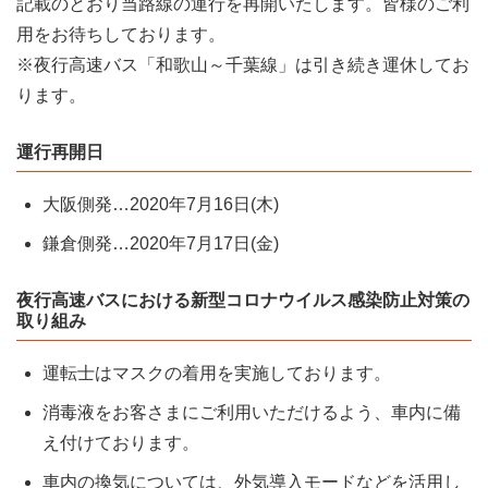
記載のとおり当路線の運行を再開いたします。皆様のご利
用をお待ちしております。
※夜行高速バス「和歌山～千葉線」は引き続き運休してお
ります。
運行再開日
大阪側発…2020年7月16日(木)
鎌倉側発…2020年7月17日(金)
夜行高速バスにおける新型コロナウイルス感染防止対策の
取り組み
運転士はマスクの着用を実施しております。
消毒液をお客さまにご利用いただけるよう、車内に備
え付けております。
車内の換気については、外気導入モードなどを活用し