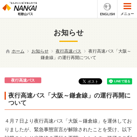
メニュー
ENGLISH
お知らせ
ホーム
お知らせ
夜行高速バス
夜行高速バス「大阪～
鎌倉線」の運行再開について
夜行高速バス
夜行高速バス「大阪～鎌倉線」の運行再開に
ついて
４月７日より夜行高速バス「大阪～鎌倉線」を運休してお
りましたが、緊急事態宣言が解除されたことを受け、以下