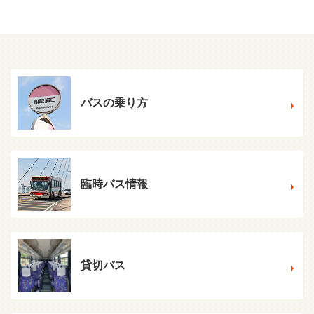
バスの乗り方
臨時バス情報
貸切バス