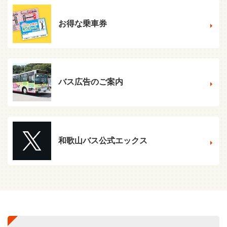
お得な乗車券
バス広告のご案内
和歌山バス公式エックス