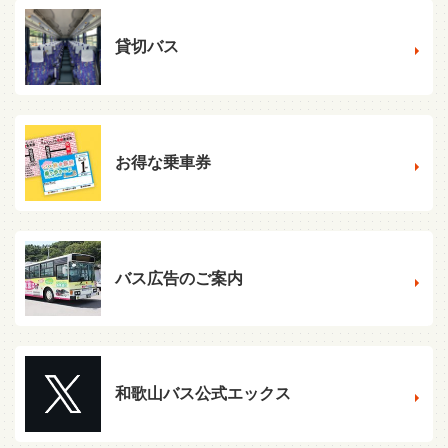
貸切バス
お得な乗車券
バス広告のご案内
和歌山バス公式エックス