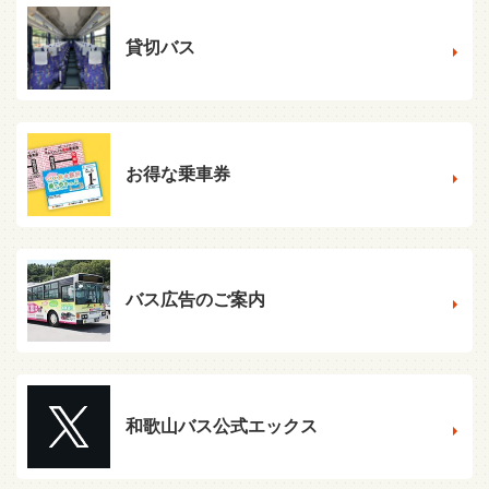
貸切バス
お得な乗車券
バス広告のご案内
和歌山バス公式エックス