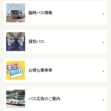
臨時バス情報
貸切バス
お得な乗車券
バス広告のご案内