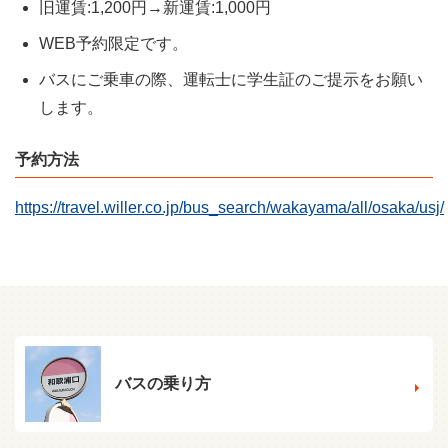
旧運賃:1,200円→新運賃:1,000円
WEB予約限定です。
バスにご乗車の際、運転士に学生証のご提示をお願い
します。
予約方法
https://travel.willer.co.jp/bus_search/wakayama/all/osaka/usj/
バスの乗り方