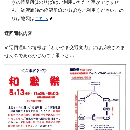
きの停留所(1のりば)はご利用いただく事ができませ
ん。雑賀崎線の停留所(3のりば)をご利用ください。の
りば地図は
こちら
迂回運転内容
※迂回運転の情報は「わかやま交通案内」には反映されま
せんのであらかじめご了承下さい。