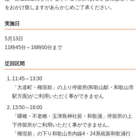
をおかけ致しますがあらかじめご了承ください。
実施日
5月13日
11時45分～16時00分まで
迂回区間
11:45～13:30
「大道町・権現前」の上り停留所(和歌山駅・和歌山市
駅方面)がご利用いただく事ができません
13:50～16:00
「曙橋・不老橋・玉津島神社前・和歌浦」停留所の上
下停留所がご利用いただく事ができません。
「権現前」の下り和歌山市内線4・24系統新和歌浦行