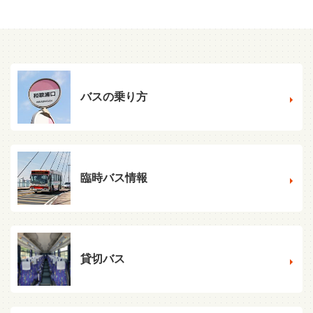
バスの乗り方
臨時バス情報
貸切バス