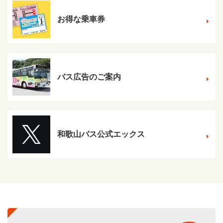
お得な乗車券
バス広告のご案内
和歌山バス公式エックス