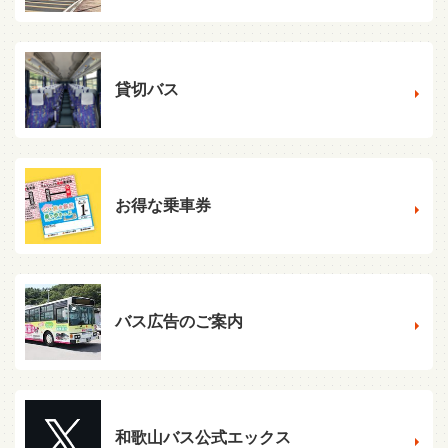
貸切バス
お得な乗車券
バス広告のご案内
和歌山バス公式エックス