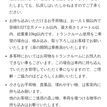
たしましても、払戻しはいたしかねますのでご了承く
ださい。
お持ち込みいただけるお手荷物は、お一人１個以内で
容積0.027立方メートル以内、最大長さ１メートル以
内、総重量10kg以内です。トランクルーム使用をご希
望の場合は、積み込み、取り下ろしはお客様でお願い
いたします（扉の開閉は乗務員がいたします）
多客時においてはお荷物をトランクルームにお預入れ
できない事もございます。この場合は車内に持ち込ん
でいただき管理していただく事になりますので、ご理
解・ご協力のほどよろしくお願いいたします。
小さなお手荷物、貴重品、壊れやすい物、は客室内に
持ち込み願います。
他のお客様にご迷惑の及ぶ物、車両を傷つける物等の
持ち込みはお断りいたします。